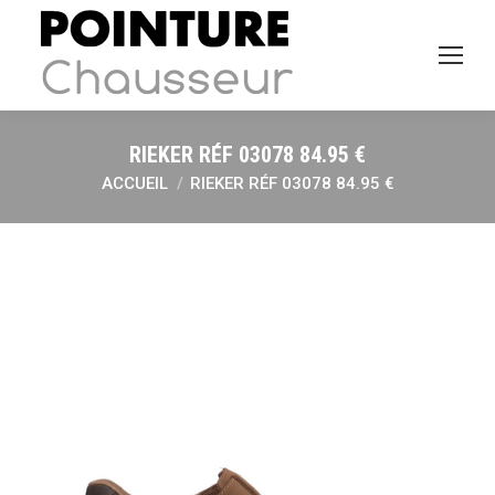
RIEKER RÉF 03078 84.95 €
ACCUEIL
RIEKER RÉF 03078 84.95 €
Vous êtes ici :