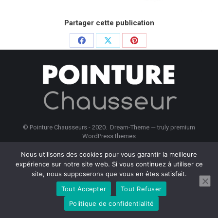
Partager cette publication
Partager
Partager
Partager
sur
sur
sur
Facebook
X
Pinterest
© Pointure Chausseurs - 2020. Dream-Theme — truly
premium
WordPress themes
Menu BAS
Nous utilisons des cookies pour vous garantir la meilleure
expérience sur notre site web. Si vous continuez à utiliser ce
site, nous supposerons que vous en êtes satisfait.
Tout Accepter
Tout Refuser
Politique de confidentialité