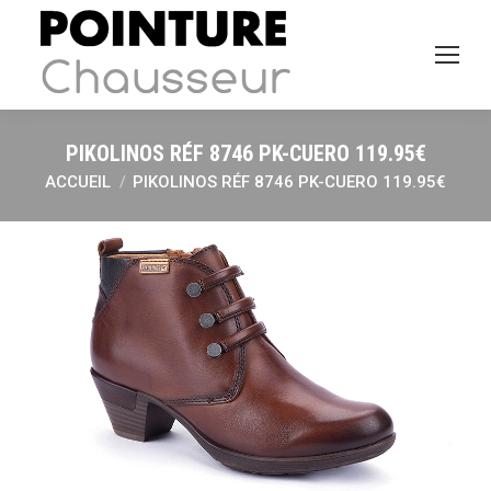
PIKOLINOS RÉF 8746 PK-CUERO 119.95€
ACCUEIL
PIKOLINOS RÉF 8746 PK-CUERO 119.95€
Vous êtes ici :