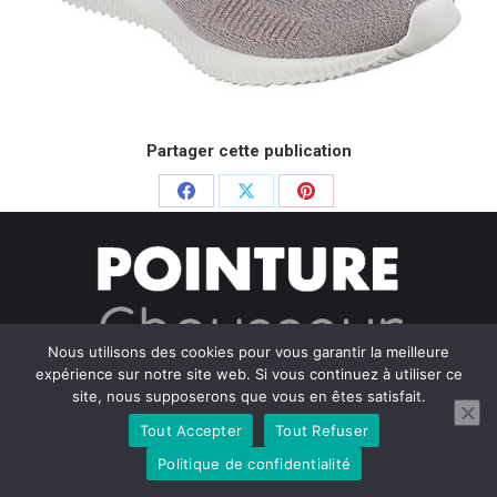
Partager cette publication
Partager
Partager
Partager
sur
sur
sur
Facebook
X
Pinterest
Nous utilisons des cookies pour vous garantir la meilleure
expérience sur notre site web. Si vous continuez à utiliser ce
© Pointure Chausseurs - 2020. Dream-Theme — truly
premium
site, nous supposerons que vous en êtes satisfait.
WordPress themes
Tout Accepter
Tout Refuser
Menu BAS
Politique de confidentialité