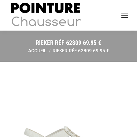
RIEKER RÉF 62809 69.95 €
ACCUEIL
RIEKER RÉF 62809 69.95 €
Vous êtes ici :