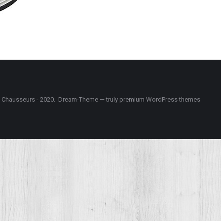
e Chausseurs - 2020. Dream-Theme — truly
premium WordPress themes