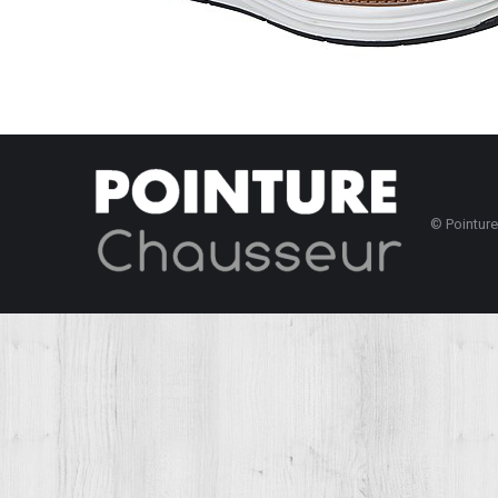
© Pointur