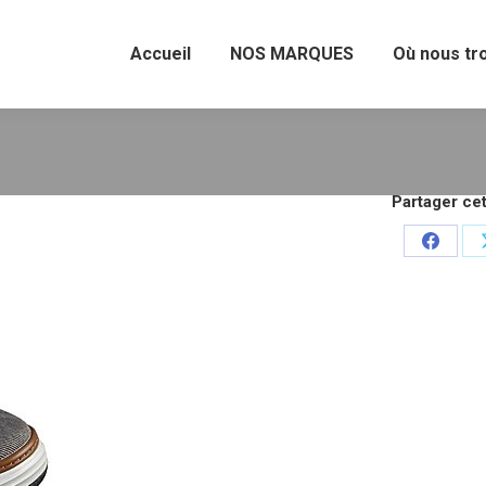
Accueil
NOS MARQUES
Où nous tr
Partager cet
Partage
sur
Facebo