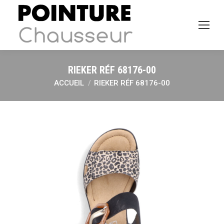
RIEKER RÉF 68176-00
ACCUEIL
RIEKER RÉF 68176-00
Vous êtes ici :