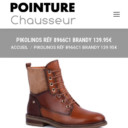
PIKOLINOS RÉF 8966C1 BRANDY 139.95€
ACCUEIL
PIKOLINOS RÉF 8966C1 BRANDY 139.95€
Vous êtes ici :