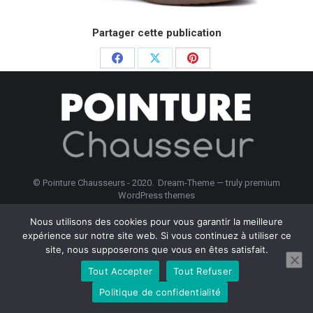
Partager cette publication
Partager
Partager
Partager
sur
sur
sur
Facebook
X
Pinterest
© Pointure Chausseurs - 2020. Dream-Theme — truly
premium
WordPress themes
Menu BAS
Nous utilisons des cookies pour vous garantir la meilleure
expérience sur notre site web. Si vous continuez à utiliser ce
site, nous supposerons que vous en êtes satisfait.
Tout Accepter
Tout Refuser
Politique de confidentialité