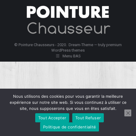
sur
sur
sur
Facebook
X
Pinterest
© Pointure Chausseurs - 2020. Dream-Theme — truly
premium
WordPress themes
Menu BAS
Nous utilisons des cookies pour vous garantir la meilleure
expérience sur notre site web. Si vous continuez à utiliser ce
site, nous supposerons que vous en êtes satisfait.
Tout Accepter
Tout Refuser
Politique de confidentialité