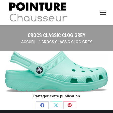
CROCS CLASSIC CLOG GREY
ACCUEIL
CROCS CLASSIC CLOG GREY
Vous êtes ici :
Partager cette publication
Partager
Partager
Partager