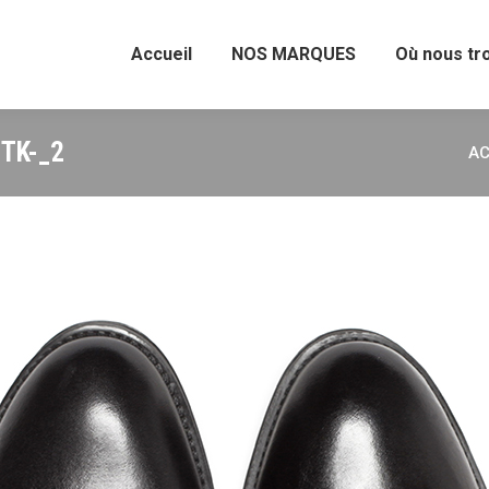
Accueil
NOS MARQUES
Où nous tr
TK-_2
AC
Vo