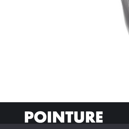
© Pointur