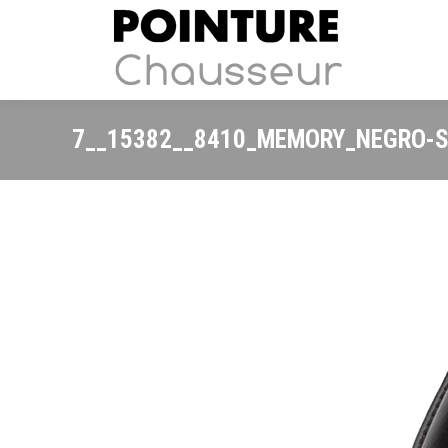
7__15382__8410_MEMORY_NEGRO-S