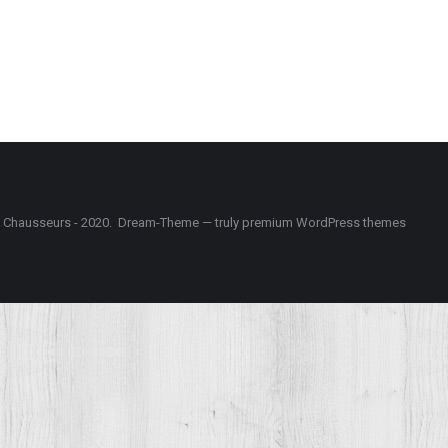
e Chausseurs - 2020. Dream-Theme — truly
premium WordPress themes