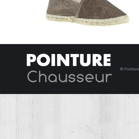
© Pointur