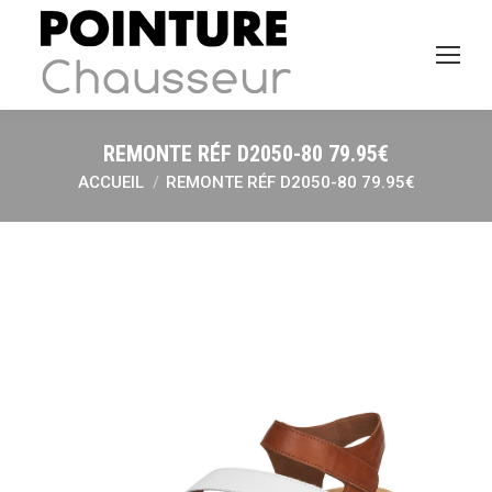
REMONTE RÉF D2050-80 79.95€
ACCUEIL
REMONTE RÉF D2050-80 79.95€
Vous êtes ici :