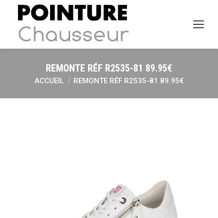
REMONTE RÉF R2535-81 89.95€
ACCUEIL
REMONTE RÉF R2535-81 89.95€
Vous êtes ici :