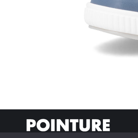
© Pointur