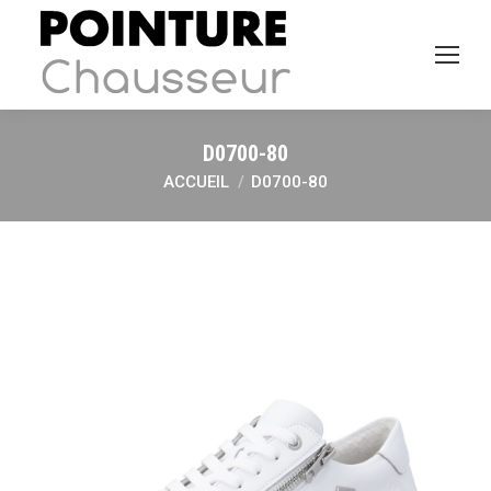
D0700-80
ACCUEIL
D0700-80
Vous êtes ici :