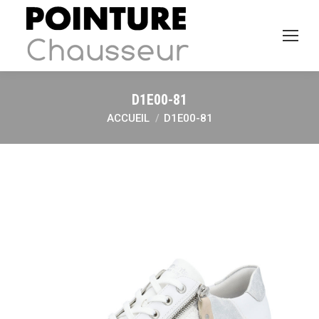
D1E00-81
ACCUEIL
D1E00-81
Vous êtes ici :