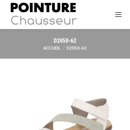
D2050-62
ACCUEIL
D2050-62
Vous êtes ici :