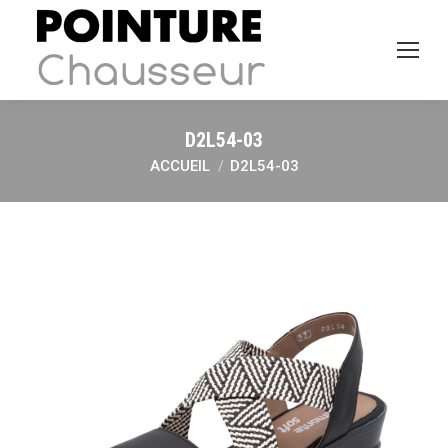
D2L54-03
ACCUEIL
D2L54-03
Vous êtes ici :