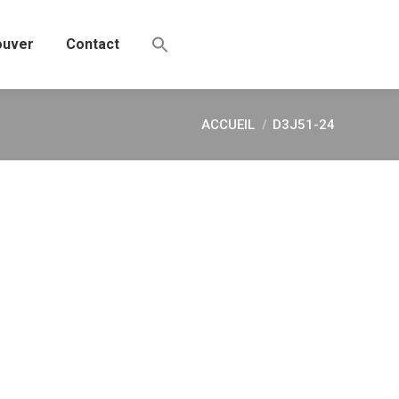
ouver
Contact
ACCUEIL
D3J51-24
Vous êtes ici :