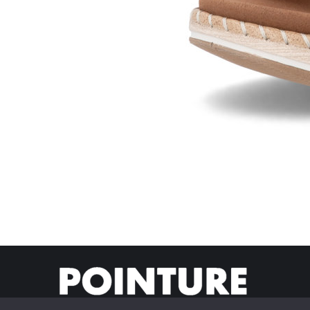
© Pointur