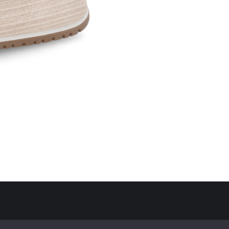
Politique de confidentialité
Mentions Légales
Contact