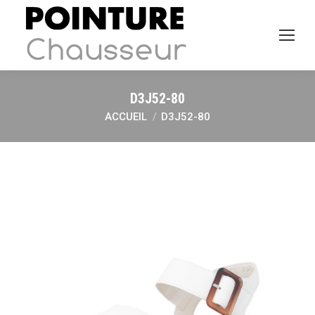
D3J52-80
ACCUEIL
D3J52-80
Vous êtes ici :