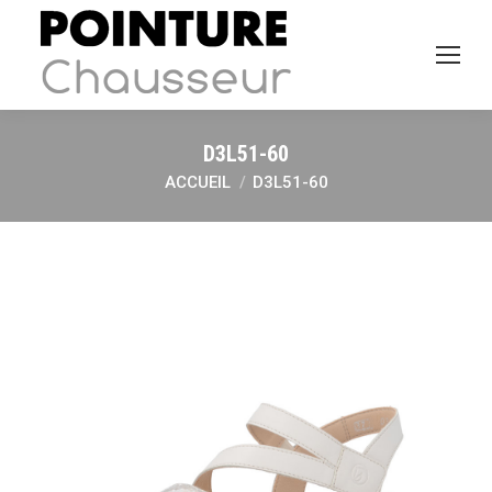
D3L51-60
ACCUEIL
D3L51-60
Vous êtes ici :