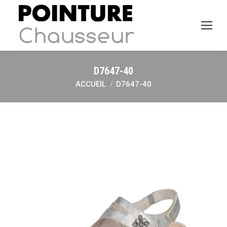
D7647-40
ACCUEIL
D7647-40
Vous êtes ici :