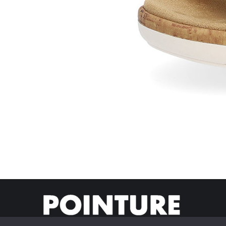
© Pointur