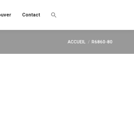
ouver
Contact
ACCUEIL
R6860-80
Vous êtes ici :