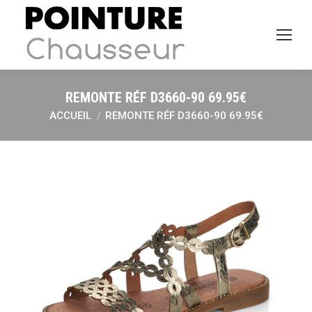
REMONTE RÉF D3660-90 69.95€
ACCUEIL
REMONTE RÉF D3660-90 69.95€
Vous êtes ici :