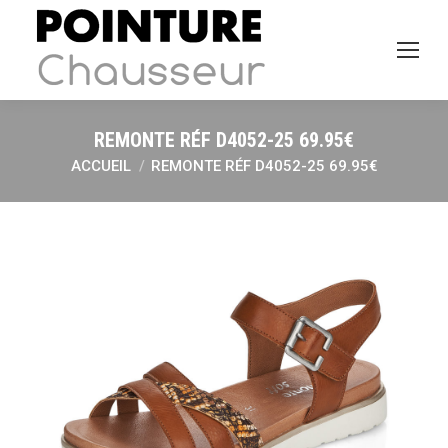
REMONTE RÉF D4052-25 69.95€
ACCUEIL
REMONTE RÉF D4052-25 69.95€
Vous êtes ici :