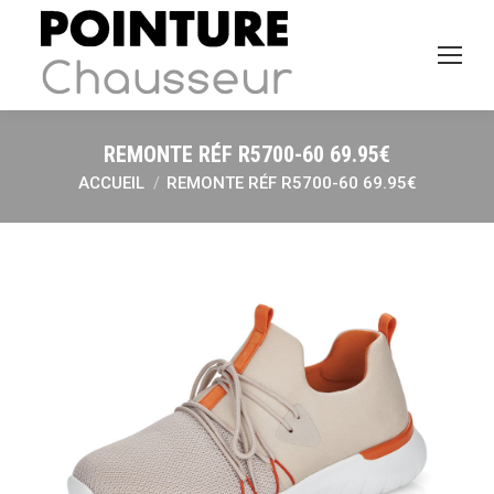
REMONTE RÉF R5700-60 69.95€
ACCUEIL
REMONTE RÉF R5700-60 69.95€
Vous êtes ici :