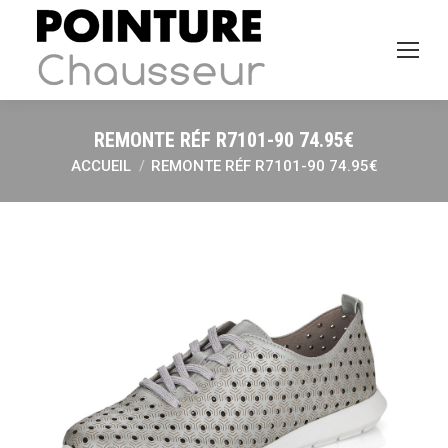
REMONTE RÉF R7101-90 74.95€
ACCUEIL
REMONTE RÉF R7101-90 74.95€
Vous êtes ici :