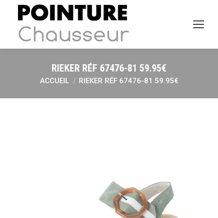
RIEKER RÉF 67476-81 59.95€
ACCUEIL
RIEKER RÉF 67476-81 59.95€
Vous êtes ici :