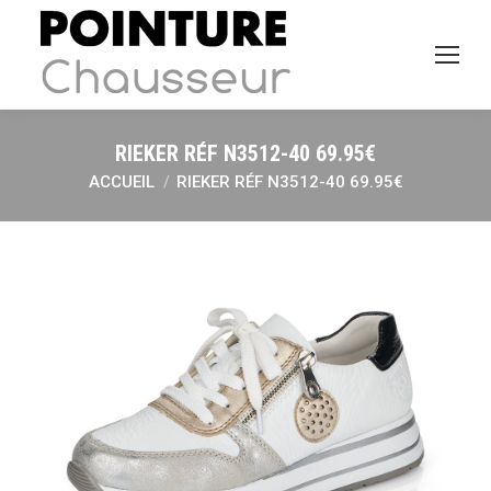
RIEKER RÉF N3512-40 69.95€
ACCUEIL
RIEKER RÉF N3512-40 69.95€
Vous êtes ici :