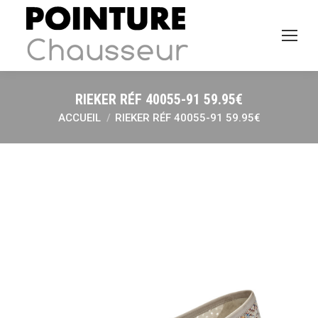
RIEKER RÉF 40055-91 59.95€
ACCUEIL
RIEKER RÉF 40055-91 59.95€
Vous êtes ici :