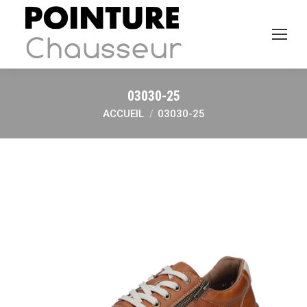
03030-25
ACCUEIL
03030-25
Vous êtes ici :