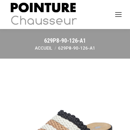
629P8-90-126-A1
ACCUEIL
629P8-90-126-A1
Vous êtes ici :