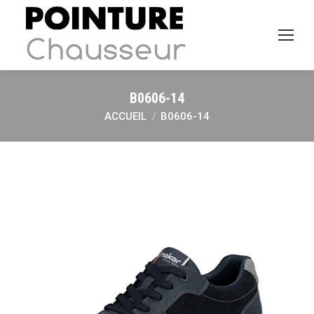
B0606-14
ACCUEIL
B0606-14
Vous êtes ici :