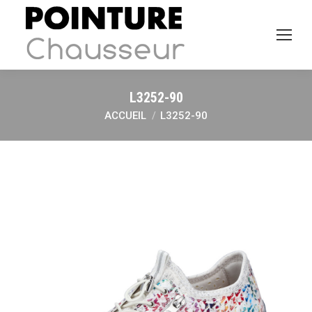
L3252-90
ACCUEIL
L3252-90
Vous êtes ici :