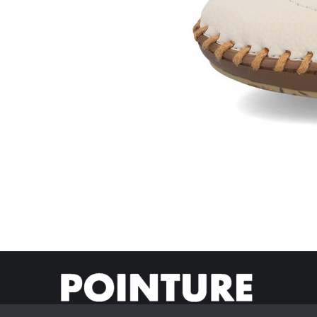
© Pointur