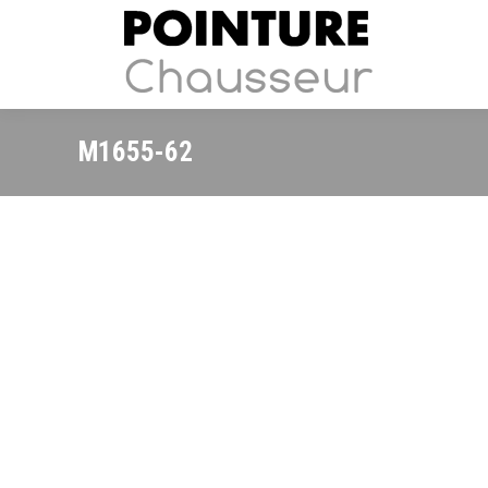
M1655-62