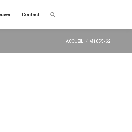
ouver
Contact
ACCUEIL
M1655-62
Vous êtes ici :