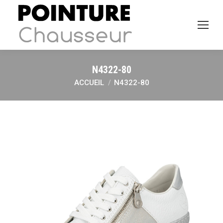
N4322-80
ACCUEIL
N4322-80
Vous êtes ici :