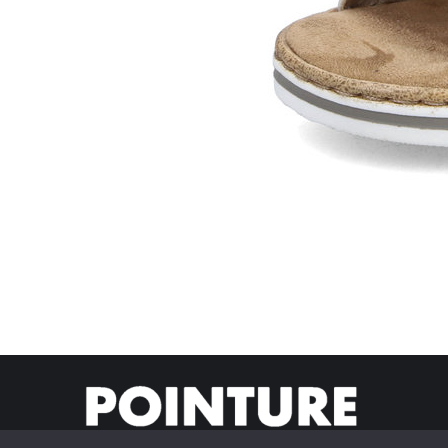
© Pointur