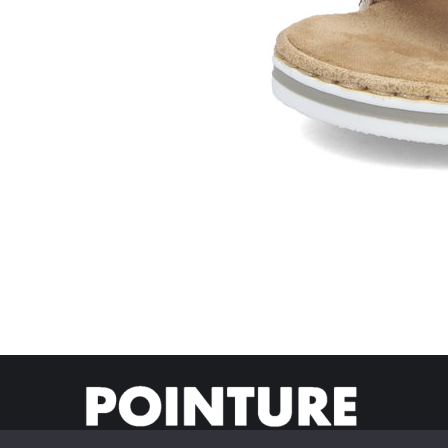
© Pointur