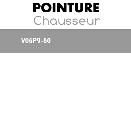
V06P9-60