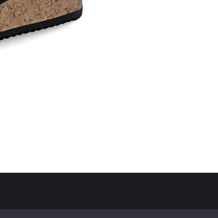
Politique de confidentialité
Mentions Légales
Contact