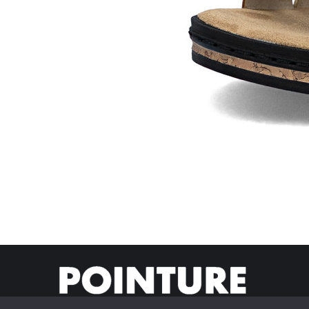
© Pointur