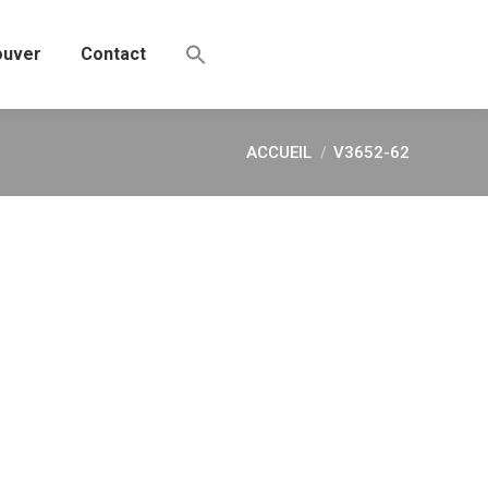
ouver
Contact
ACCUEIL
V3652-62
Vous êtes ici :