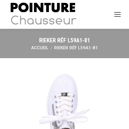
RIEKER RÉF L59A1-81
ACCUEIL
RIEKER RÉF L59A1-81
Vous êtes ici :