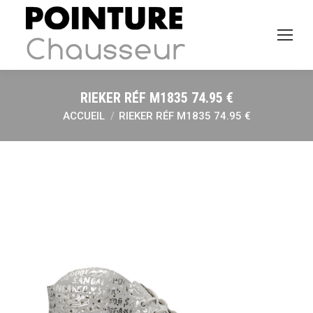
RIEKER RÉF M1835 74.95 €
ACCUEIL
RIEKER RÉF M1835 74.95 €
Vous êtes ici :