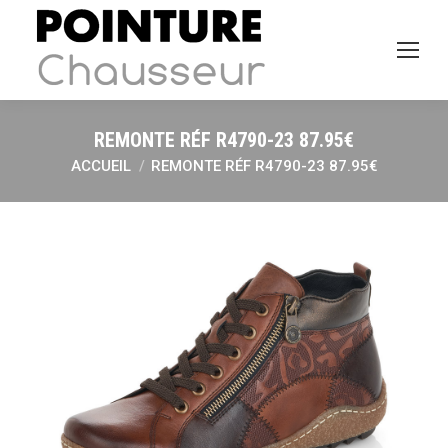
REMONTE RÉF R4790-23 87.95€
ACCUEIL
REMONTE RÉF R4790-23 87.95€
Vous êtes ici :