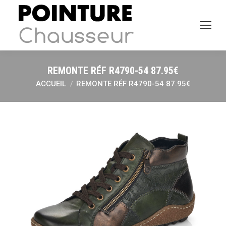
REMONTE RÉF R4790-54 87.95€
ACCUEIL
REMONTE RÉF R4790-54 87.95€
Vous êtes ici :