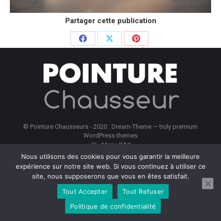
Partager cette publication
Partager
Partager
Partager
sur
sur
sur
Facebook
X
Pinterest
© Pointure Chausseurs - 2020. Dream-Theme — truly
premium
WordPress themes
Menu BAS
Nous utilisons des cookies pour vous garantir la meilleure
expérience sur notre site web. Si vous continuez à utiliser ce
site, nous supposerons que vous en êtes satisfait.
Tout Accepter
Tout Refuser
Politique de confidentialité